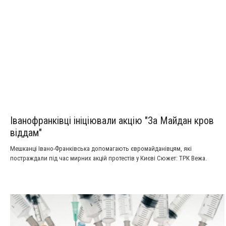
Іванофранківці ініціювали акцію "За Майдан кров
віддам"
Мешканці Івано-Франківська допомагають євромайданівцям, які
постраждали під час мирних акцій протестів у Києві Сюжет: ТРК Вежа.