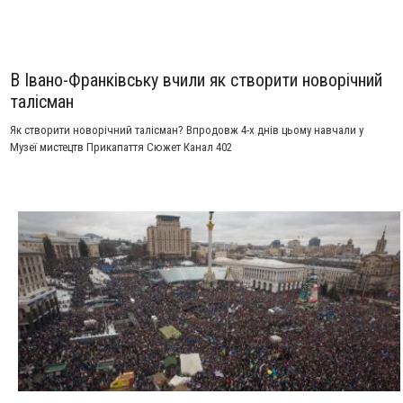
В Івано-Франківську вчили як створити новорічний
талісман
Як створити новорічний талісман? Впродовж 4-х днів цьому навчали у
Музеї мистецтв Прикапаття Сюжет Канал 402