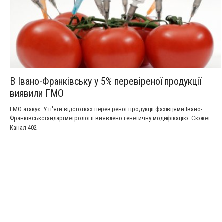
В Івано-Франківську у 5% перевіреної продукції
виявили ГМО
ГМО атакує. У п'яти відстотках перевіреної продукції фахівцями Івано-
Франківськстандартметрології виявлено генетичну модифікацію. Сюжет:
Канал 402