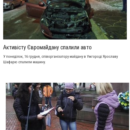
Активісту Євромайдану спалили авто
У понеділок, 16 грудня, співорганізатору майдану в Ужгороді Ярославу
Шафарю спалили машину.