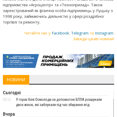
підприємства «Агроцентр» та «Техноприлад». Також
зареєстрований як фізична особа-підприємець у Луцьку з
1998 року, займаючись діяльністю у сфері роздрібної
торгівлі та ремонту.
Читайте нас у
Facebook
,
Telegram
та
Instagram
.
Завжди цікаві новини!
НОВИНИ
Сьогодні
08:52
У горах біля Осмолоди за допомогою БПЛА розшукали
двох жінок, які заблукали під час збирання ягід
Вчора