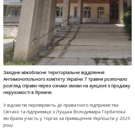
Західне міжобласне територіальне відділення
Антимонопольного комітету України 7 травня розпочало
розгляд справи через ознаки змови на аукціоні з продажу
нерухомості в Яремче.
У відомстві перевіряють дії приватного підприємства
Світахо та підприємця з Луцька Володимира Горбатюка
які брали участь у торгах за приміщення Укрпошти у 2025
році.