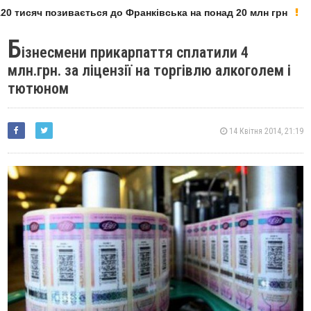
0 тисяч позивається до Франківська на понад 20 млн грн
Б
ізнесмени прикарпаття сплатили 4
млн.грн. за ліцензії на торгівлю алкоголем і
тютюном
14 Квітня 2014, 21:19