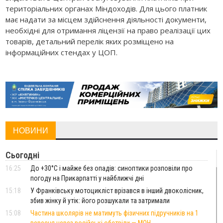
територіальних органах Міндоходів. Для цього платник
має надати за місцем здійснення діяльності документи,
необхідні для отримання ліцензії на право реалізації цих
товарів, детальний перелік яких розміщено на
інформаційних стендах у ЦОП.
НОВИНИ
Сьогодні
16:25
До +30°C і майже без опадів: синоптики розповіли про
погоду на Прикарпатті у найближчі дні
15:18
У Франківську мотоцикліст врізався в інший двоколісник,
збив жінку й утік: його розшукали та затримали
15:08
Частина школярів не матимуть фізичних підручників на 1