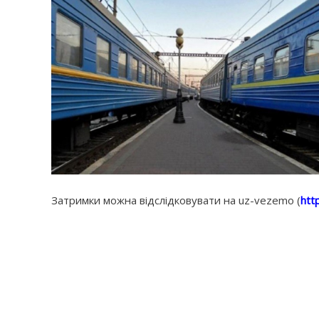
Затримки можна відслідковувати на uz-vezemo (
htt