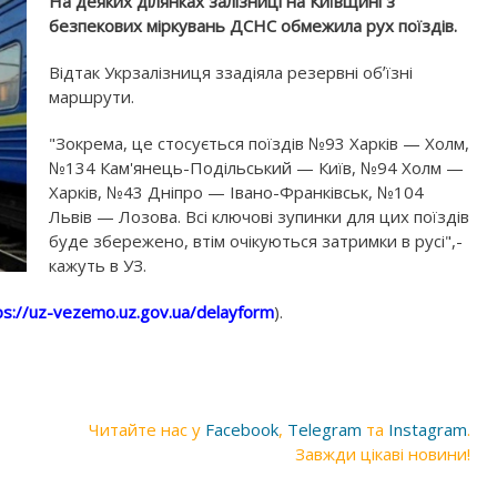
На деяких ділянках залізниці на Київщині з
безпекових міркувань ДСНС обмежила рух поїздів.
Відтак Укрзалізниця ззадіяла резервні обʼїзні
маршрути.
"Зокрема, це стосується поїздів №93 Харків — Холм,
№134 Кам'янець-Подільський — Київ, №94 Холм —
Харків, №43 Дніпро — Івано-Франківськ, №104
Львів — Лозова. Всі ключові зупинки для цих поїздів
буде збережено, втім очікуються затримки в русі",-
кажуть в УЗ.
ps://uz-vezemo.uz.gov.ua/delayform
).
Читайте нас у
Facebook
,
Telegram
та
Instagram
.
Завжди цікаві новини!