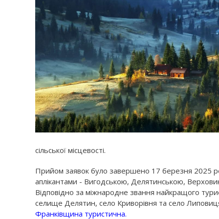
сільської місцевості.
Прийом заявок було завершено 17 березня 2025 ро
аплікантами - Вигодською, Делятинською, Верхови
Відповідно за міжнародне звання найкращого тури
селище Делятин, село Криворівня та село Липовиц
Франківщина туристична.