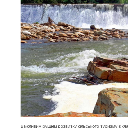
Важливим рушієм розвитку сільського туризму є кла