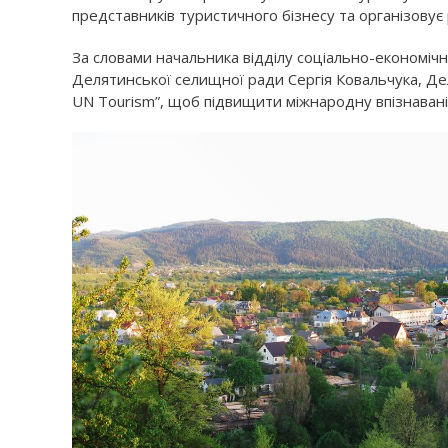
представників туристичного бізнесу та організовує 
За словами начальника відділу соціально-економічн
Делятинської селищної ради Сергія Ковальчука, Деля
UN Tourism”, щоб підвищити міжнародну впізнавані