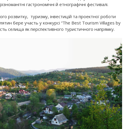
різноманітні гастрономічні й етнографічні фестивалі.
ого розвитку, туризму, інвестицій та проектної роботи
тин бере участь у конкурсі “The Best Tourism Villages by
сть селища як перспективного туристичного напрямку.