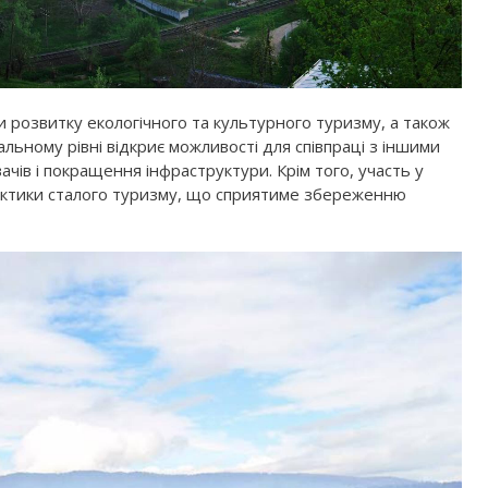
и розвитку екологічного та культурного туризму, а також
льному рівні відкриє можливості для співпраці з іншими
чів і покращення інфраструктури. Крім того, участь у
актики сталого туризму, що сприятиме збереженню