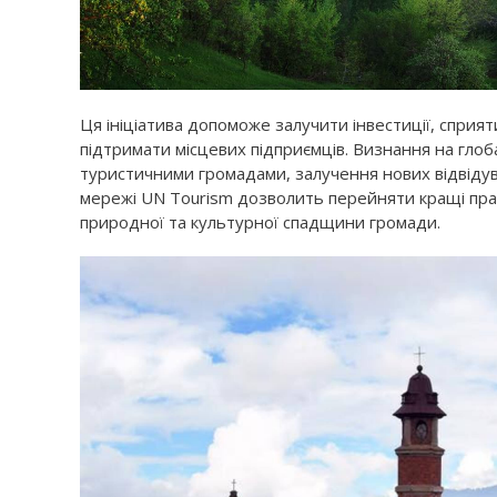
Ця ініціатива допоможе залучити інвестиції, сприят
підтримати місцевих підприємців. Визнання на глоба
туристичними громадами, залучення нових відвідува
мережі UN Tourism дозволить перейняти кращі пр
природної та культурної спадщини громади.