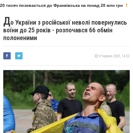
0 тисяч позивається до Франківська на понад 20 млн грн
Д
о України з російської неволі повернулись
воїни до 25 років - розпочався 66 обмін
полоненими
9 Червня 2025, 14:52