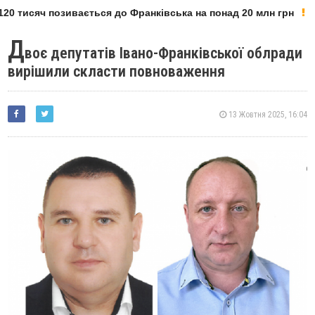
20 тисяч позивається до Франківська на понад 20 млн грн
Д
воє депутатів Івано-Франківської облради
вирішили скласти повноваження
13 Жовтня 2025, 16:04