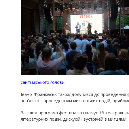
сайті міського голови.
Івано-Франківськ також долучився до проведення фе
пов’язані з проведенням мистецьких подій, прийом
Загалом програма фестивалю налічує 18 театральних
літературних подій, дискусій і зустрічей з митцями.