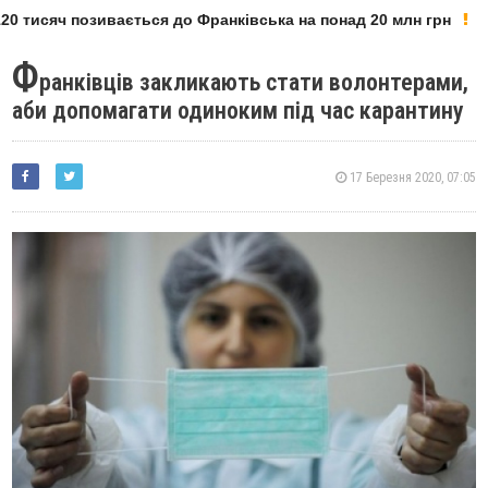
0 тисяч позивається до Франківська на понад 20 млн грн
Ф
ранківців закликають стати волонтерами,
аби допомагати одиноким під час карантину
17 Березня 2020, 07:05