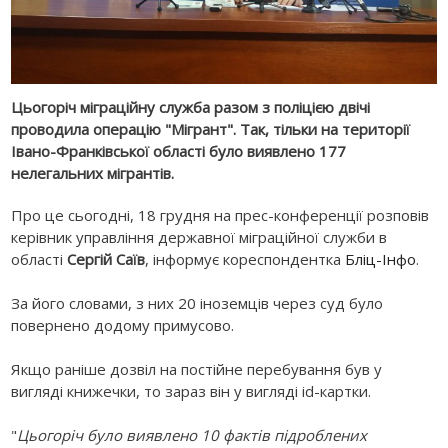
Цьогоріч міграційну служба разом з поліцією двічі
проводила операцію "Мігрант". Так, тільки на території
Івано-Франківської області було виявлено 177
нелегальних мігрантів.
Про це сьогодні, 18 грудня на прес-конференції розповів
керівник управління державної міграційної служби в
області
Сергій Саїв
, інформує кореспондентка
Бліц-Інфо
.
За його словами, з них 20 іноземців через суд було
повернено додому примусово.
Якщо раніше дозвіл на постійне перебування був у
вигляді книжечки, то зараз він у вигляді id-картки.
"
Цьогоріч було виявлено 10 фактів підроблених