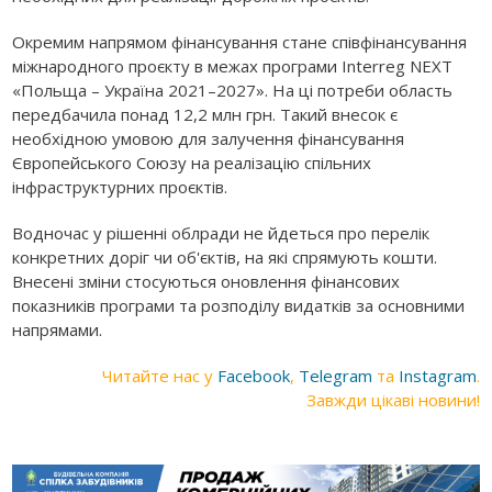
Окремим напрямом фінансування стане співфінансування
міжнародного проєкту в межах програми Interreg NEXT
«Польща – Україна 2021–2027». На ці потреби область
передбачила понад 12,2 млн грн. Такий внесок є
необхідною умовою для залучення фінансування
Європейського Союзу на реалізацію спільних
інфраструктурних проєктів.
Водночас у рішенні облради не йдеться про перелік
конкретних доріг чи об'єктів, на які спрямують кошти.
Внесені зміни стосуються оновлення фінансових
показників програми та розподілу видатків за основними
напрямами.
Читайте нас у
Facebook
,
Telegram
та
Instagram
.
Завжди цікаві новини!