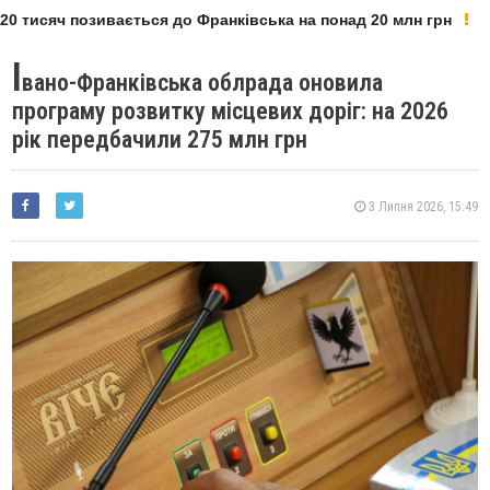
0 тисяч позивається до Франківська на понад 20 млн грн
І
вано-Франківська облрада оновила
програму розвитку місцевих доріг: на 2026
рік передбачили 275 млн грн
3 Липня 2026, 15:49