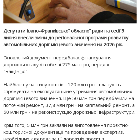
Депутати Івано-Франківської обласної ради на сесії 3
липня внесли зміни до регіональної програми розвитку
автомобільних доріг місцевого значення на 2026 рік.
Оновлений документ передбачає фінансування
дорожньої галузі в обсязі 275 млн грн, передає
"
БліцІнфо".
Найбільшу частину коштів - 120 млн грн - планують
спрямувати на експлуатаційне утримання автомобільних
доріг місцевого значення. Ще 50 млн грн передбачили на
поточний ремонт, 37,8 млн грн - на капітальний ремонт, а
50 млн грн - на реконструкцію дорожньої інфраструктури.
Крім того, 5 млн грн заклали на виготовлення проєктно-
кошторисної документації та проведення експертиз,
необхідних для реалізації дорожніх проєктів.