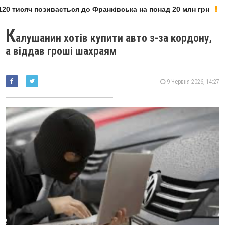
0 тисяч позивається до Франківська на понад 20 млн грн
К
алушанин хотів купити авто з-за кордону,
а віддав гроші шахраям
9 Червня 2026, 14:27