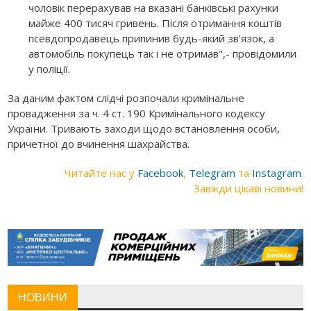
чоловік перерахував на вказані банківські рахунки
майже 400 тисяч гривень. Після отримання коштів
псевдопродавець припинив будь-який зв’язок, а
автомобіль покупець так і не отримав",- провідомили
у поліції.
За даним фактом слідчі розпочали кримінальне
провадження за ч. 4 ст. 190 Кримінального кодексу
України. Тривають заходи щодо встановлення особи,
причетної до вчинення шахрайства.
Читайте нас у
Facebook
,
Telegram
та
Instagram
.
Завжди цікаві новини!
НОВИНИ