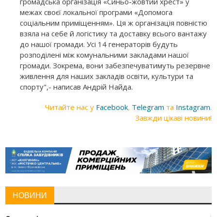
громадська організація «Синьо-жовтий хрест» у
межах своєї локальної програми «Допомога
соціальним приміщенням». Ця ж організація повністю
взяла на себе й логістику та доставку всього вантажу
до нашої громади. Усі 14 генераторів будуть
розподілені між комунальними закладами нашої
громади. Зокрема, вони забезпечуватимуть резервне
живлення для наших закладів освіти, культури та
спорту",- написав Андрій Найда.
Читайте нас у
Facebook
,
Telegram
та
Instagram
.
Завжди цікаві новини!
НОВИНИ