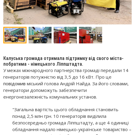
Калуська громада отримала підтримку від свого міста-
побратима - німецького Ліппштадта.
У межах міжнародного партнерства громаді передали 14
генераторів потужністю від 3,5 до 16 кВт. Про це
повідомив
міський голова Андрій Найда. За його словами,
генератори допоможуть забезпечити
енергонезалежність комунальних установ.
"Загальна вартість цього обладнання становить
понад 2,5 млн грн. 10 генераторів виділила
безпосередньо громада Ліппштадту, а ще 4 одиниці
обладнання надало німецько-українське товариство –