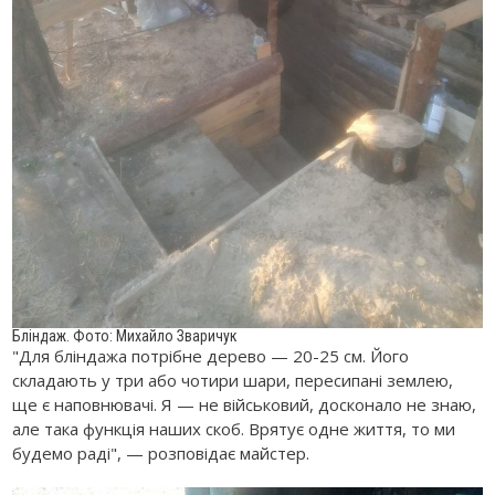
Бліндаж. Фото: Михайло Зваричук
"Для бліндажа потрібне дерево — 20-25 см. Його
складають у три або чотири шари, пересипані землею,
ще є наповнювачі. Я — не військовий, досконало не знаю,
але така функція наших скоб. Врятує одне життя, то ми
будемо раді", — розповідає майстер.