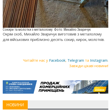
Сокири та молотки з металолому. Фото: Михайло Зваричук
Окрім скоб, Михайло Зваричук виготовив з металолому
для військових приблизно десять сокир, кирок, молотків.
Читайте нас у
Facebook
,
Telegram
та
Instagram
.
Завжди цікаві новини!
НОВИНИ