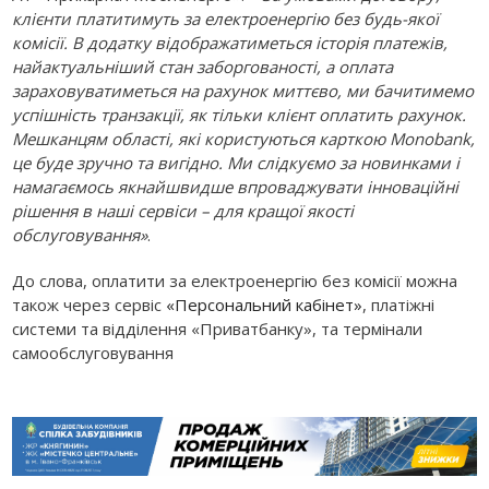
клієнти платитимуть за електроенергію без будь-якої
комісії. В додатку відображатиметься історія платежів,
найактуальніший стан заборгованості, а оплата
зараховуватиметься на рахунок миттєво, ми бачитимемо
успішність транзакції, як тільки клієнт оплатить рахунок.
Мешканцям області, які користуються карткою Monobank,
це буде зручно та вигідно. Ми слідкуємо за новинками і
намагаємось якнайшвидше впроваджувати інноваційні
рішення в наші сервіси – для кращої якості
обслуговування»
.
До слова, оплатити за електроенергію без комісії можна
також через сервіс
«Персональний кабінет»
, платіжні
системи та відділення «Приватбанку», та термінали
самообслуговування