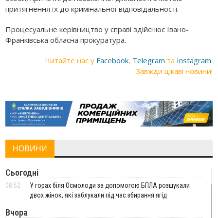
притягнення їх до кримінальної відповідальності.
Процесуальне керівництво у справі здійснює Івано-
Франківська обласна прокуратура.
Читайте нас у
Facebook
,
Telegram
та
Instagram
.
Завжди цікаві новини!
НОВИНИ
Сьогодні
08:52
У горах біля Осмолоди за допомогою БПЛА розшукали
двох жінок, які заблукали під час збирання ягід
Вчора