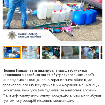
Поліція Прикарпаття ліквідувала масштабну схему
незаконного виробництва та збуту алкогольних напоїв
Як повідомляє
Поліція Івано-Франківської області
, до
протиправного бізнесу причетний 42-річний мешканець
Бурштина, який уже був судимий за аналогічні злочини.
Фальсифіковану алкогольну продукцію зловмисник збував
гуртом та у роздріб місцевим мешканцям.