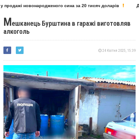
 продажі новонародженого сина за 20 тисяч доларів
Деп
М
ешканець Бурштина в гаражі виготовляв
алкоголь
24 Квітня 2025, 15:39