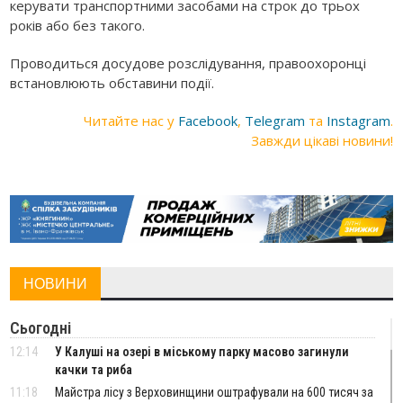
керувати транспортними засобами на строк до трьох
років або без такого.
Проводиться досудове розслідування, правоохоронці
встановлюють обставини події.
Читайте нас у
Facebook
,
Telegram
та
Instagram
.
Завжди цікаві новини!
НОВИНИ
Сьогодні
12:14
У Калуші на озері в міському парку масово загинули
качки та риба
11:18
Майстра лісу з Верховинщини оштрафували на 600 тисяч за