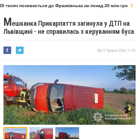
0 тисяч позивається до Франківська на понад 20 млн грн
М
ешканка Прикарпаття загинула у ДТП на
Львівщині - не справилась з керуванням буса
31 Травня 2026, 11:55