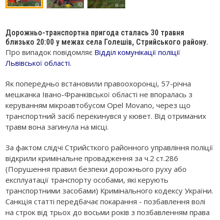
Дорожньо-транспортна пригода сталась 30 травня
близько 20:00 у межах села Голешів, Стрийського району.
Про випадок повідомляє
Відділ комунікації поліції
Львівської області.
Як попередньо встановили правоохоронці, 57-річна
мешканка Івано-Франківської області не впоралась з
керуванням мікроавтобусом Opel Movano, через що
транспортний засіб перекинувся у кювет. Від отриманих
травм вона загинула на місці.
За фактом слідчі Стрийсткого районного управління поліції
відкрили кримінальне провадження за ч.2 ст.286
(Порушення правил безпеки дорожнього руху або
експлуатації транспорту особами, які керують
транспортними засобами) Кримінального кодексу України.
Санкція статті передбачає покарання - позбавлення волі
на строк від трьох до восьми років з позбавленням права