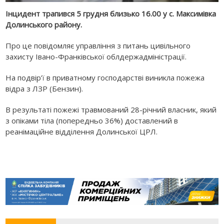
Інцидент трапився 5 грудня близько 16.00 у с. Максимівка
Долинського району.
Про це повідомляє управління з питань цивільного
захисту Івано-Франківської облдержадміністрації.
На подвір’ї в приватному господарстві виникла пожежа
відра з ЛЗР (Бензин).
В результаті пожежі травмований 28-річний власник, який
з опіками тіла (попередньо 36%) доставлений в
реанімаційне відділення Долинської ЦРЛ.