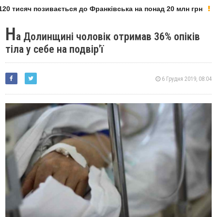
20 тисяч позивається до Франківська на понад 20 млн грн
Н
а Долинщині чоловік отримав 36% опіків
тіла у себе на подвір'ї
6 Грудня 2019, 08:04