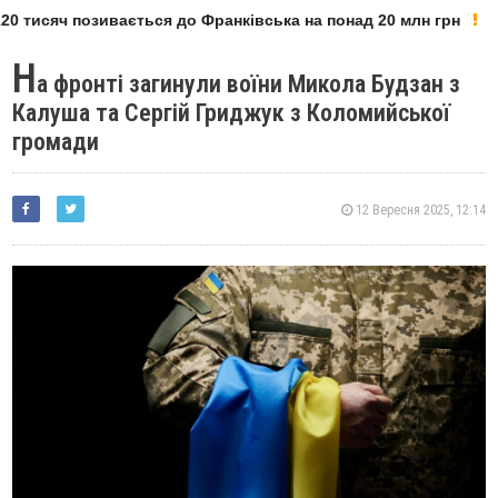
0 тисяч позивається до Франківська на понад 20 млн грн
Н
а фронті загинули воїни Микола Будзан з
Калуша та Сергій Гриджук з Коломийської
громади
12 Вересня 2025, 12:14