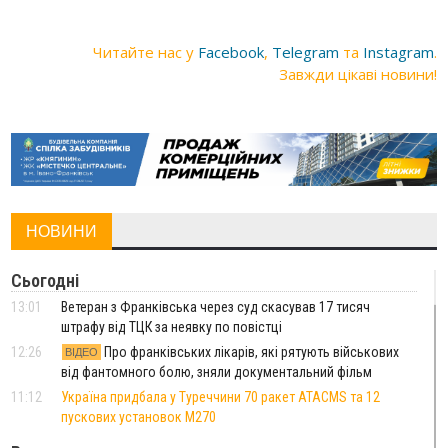
Читайте нас у
Facebook
,
Telegram
та
Instagram
.
Завжди цікаві новини!
НОВИНИ
Сьогодні
13:01
Ветеран з Франківська через суд скасував 17 тисяч
штрафу від ТЦК за неявку по повістці
12:26
Про франківських лікарів, які рятують військових
ВІДЕО
від фантомного болю, зняли документальний фільм
11:12
Україна придбала у Туреччини 70 ракет ATACMS та 12
пускових установок M270