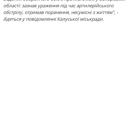
області: зазнав ураження під час артилерійського
обстрілу, отримав поранення, несумісні з життям", -
йдеться у повідомленні Калуської міськради.