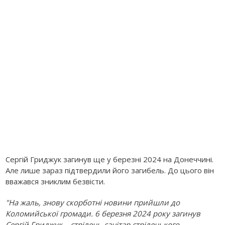
Сергій Гриджук загинув ще у березні 2024 на Донеччині.
Але лише зараз підтвердили його загибель. До цього він
вважався зниклим безвісти.
"На жаль, знову скорботні новини прийшли до
Коломийської громади. 6 березня 2024 року загинув
Сергій Гриджук – стрілець-санітар стрілецького