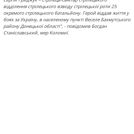
відділення стрілецького взводу стрілецької роти 25
окремого стрілецького батальйону. Герой віддав життя у
боях за Україну, в населеному пункті Веселе Бахмутського
району Донецької області", - повідомив Богдан
Станіславський, мер Коломиї.