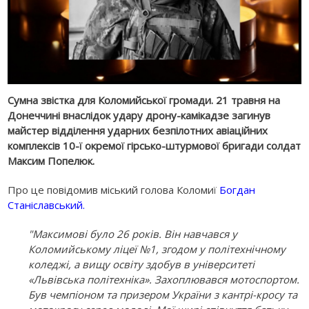
Сумна звістка для Коломийської громади. 21 травня на
Донеччині внаслідок удару дрону-камікадзе загинув
майстер відділення ударних безпілотних авіаційних
комплексів 10-ї окремої гірсько-штурмової бригади солдат
Максим Попелюк.
Про це повідомив міський голова Коломиї
Богдан
Станіславський
.
"Максимові було 26 років. Він навчався у
Коломийському ліцеї №1, згодом у політехнічному
коледжі, а вищу освіту здобув в університеті
«Львівська політехніка». Захоплювався мотоспортом.
Був чемпіоном та призером України з кантрі-кросу та