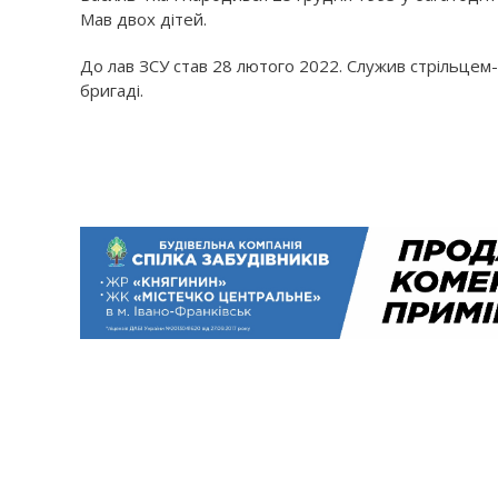
Мав двох дітей.
До лав ЗСУ став 28 лютого 2022. Служив стрільцем
бригаді.