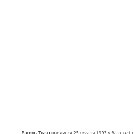
Василь Ткач народився 25 грудня 1993 у багатодітні