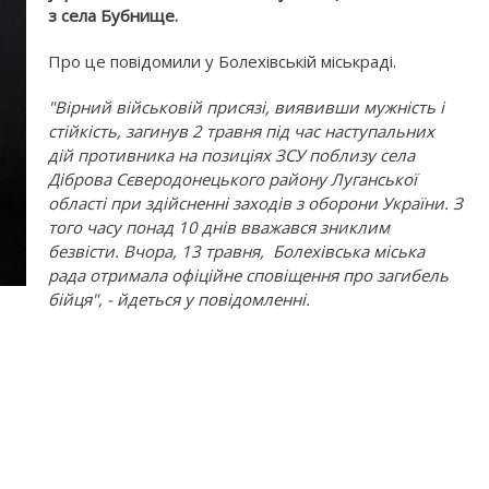
з села Бубнище.
Про це повідомили у Болехівській міськраді.
"Вірний військовій присязі, виявивши мужність і
стійкість, загинув 2 травня під час наступальних
дій противника на позиціях ЗСУ поблизу села
Діброва Сєверодонецького району Луганської
області при здійсненні заходів з оборони України. З
того часу понад 10 днів вважався зниклим
безвісти. Вчора, 13 травня, Болехівська міська
рада отримала офіційне сповіщення про загибель
бійця", - йдеться у повідомленні.