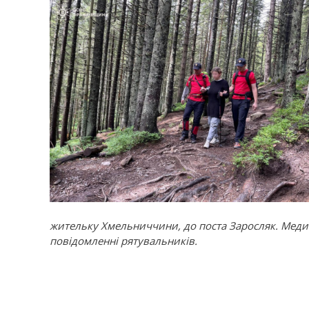
жительку Хмельниччини, до поста Заросляк. Медич
повідомленні рятувальників.