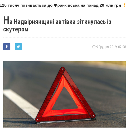
20 тисяч позивається до Франківська на понад 20 млн грн
Н
а Надвірнянщині автівка зіткнулась із
скутером
9 Грудня 2019, 07:08