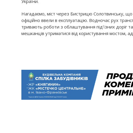
України.
Нагадаємо, міст через Бистрицю Солотвинську, що сп
офіційно ввели в експлуатацію. Водночас рух трансп
тривають роботи з облаштування під'їзних доріг та
мешканців утриматися від користування мостом, а