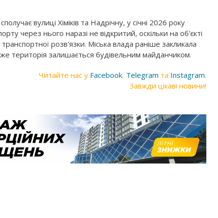
олучає вулиці Хіміків та Надрічну, у січні 2026 року
орту через нього наразі не відкритий, оскільки на об'єкті
 транспортної розв'язки. Міська влада раніше закликала
дже територія залишається будівельним майданчиком.
Читайте нас у
Facebook
,
Telegram
та
Instagram
.
Завжди цікаві новини!