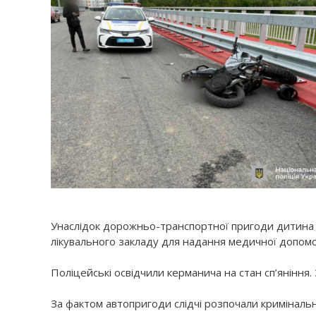
Унаслідок дорожньо-транспортної пригоди дитина 
лікувального закладу для надання медичної допомо
Поліцейські освідчили керманича на стан сп’яніння.
За фактом автопригоди слідчі розпочали кримінальн