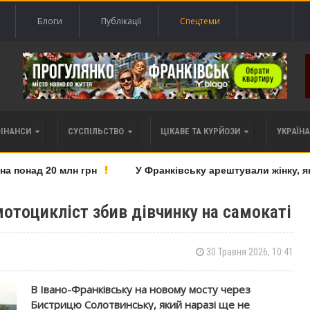
Блоги
Публікації
Спецтеми
ФІНАНСИ
СУСПІЛЬСТВО
ЦІКАВЕ ТА КУРЙОЗИ
УКРАЇНА 
понад 20 млн грн
У Франківську арештували жінку, яку 
мотоцикліст збив дівчинку на самокаті
30 Травня 2026, 10:41
В Івано-Франківську на новому мосту через
Бистрицю Солотвинську, який наразі ще не