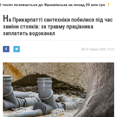
тисяч позивається до Франківська на понад 20 млн грн
Н
а Прикарпатті сантехніки побилися під час
заміни стояків: за травму працівника
заплатить водоканал
16 Червня 2026, 12:24