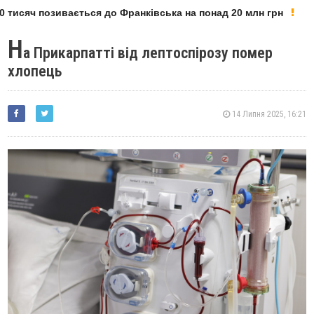
тисяч позивається до Франківська на понад 20 млн грн
Н
а Прикарпатті від лептоспірозу помер
хлопець
14 Липня 2025, 16:21