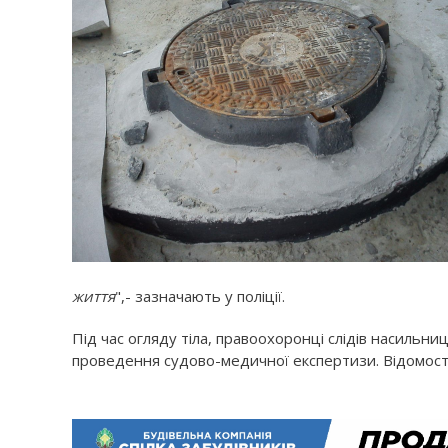
життя
",- зазначають у поліції.
Під час огляду тіла, правоохоронці слідів насильниц
проведення судово-медичної експертизи. Відомості