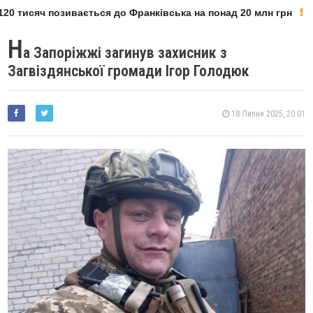
20 тисяч позивається до Франківська на понад 20 млн грн
Н
а Запоріжжі загинув захисник з
Загвіздянської громади Ігор Голодюк
18 Липня 2025, 20:01