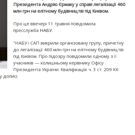
Президента Андрію Єрмаку у справі легалізації 460
млн грн на елітному будівництві під Києвом.
Про це ввечері 11 травня повідомила
пресслужба
НАБУ
.
"НАБУ і САП викрили організовану групу, причетну
до легалізації 460 млн грн на елітному будівництві
під Києвом.
Про підозру повідомили одному з її
учасників — колишньому керівнику Офісу
Президента України.
Кваліфікація: ч. 3 ст. 209 КК
 у дописі.