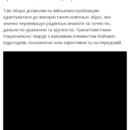
Такі збори дозволяють військовослужбовцям
адаптуватися до використання новітньої зброї, яка
значно перевершує радянські аналоги за точністю,
дальністю ураження та зручністю. Гранатометники
Національної гвардії є важливим елементом бойових
підрозділів, посилюючи їхню ефективність на передовій.