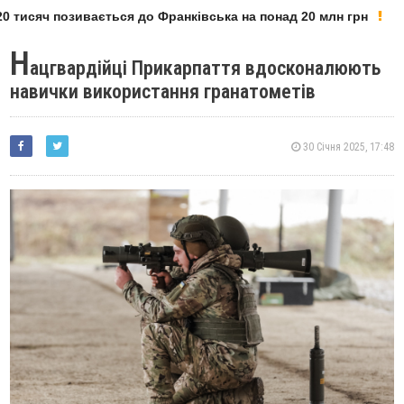
 тисяч позивається до Франківська на понад 20 млн грн
Н
ацгвардійці Прикарпаття вдосконалюють
навички використання гранатометів
30 Січня 2025, 17:48