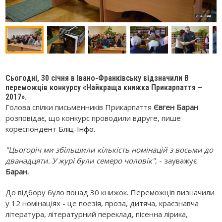
Сьогодні, 30 січня в Івано-Франківську відзначили В
переможців конкурсу «Найкраща книжка Прикарпаття –
2017».
Голова спілки письменників Прикарпаття
Євген Баран
розповідає, що конкурс проводили вдруге, пише
кореспондент
Бліц-Інфо.
"Цьогоріч ми збільшили кількість номінацій з восьми до
дванадцяти. У журі були семеро чоловік"
, - зауважує
Баран.
До відбору було понад 30 книжок. Переможців визначили
у 12 номінаціях - це поезія, проза, дитяча, краєзнавча
література, літературний переклад, пісенна лірика,