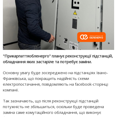
"Прикарпаттяобленерго" планує реконструкції підстанцій,
обладнання яких застаріле та потребує заміни.
Основну увагу буде зосереджено на підстанціях Івано-
Франківська, що покращить надійність схеми
електропостачання, повідомляють на facebook-сторінці
компанії.
Так зазначають, що після реконструкції підстанцій
потужність не збільшиться, оскільки буде проведена
заміна саме комутаційного обладнання, що виконує