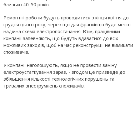
близько 40-50 років.
Ремонтні роботи будуть проводитися з кінця квітня до
грудня цього року, через що для франківців буде менш
надійна схема електропостачання. Втім, працівники
компанії запевняють, що будуть вдаватися до всіх
можливих заходів, щоб на час реконструкції не вимикати
споживачів.
У компанії наголошують, якщо не провести заміну
електроустаткування зараз, - згодом це призведе до
збільшення кількості технологічних порушень та
тривалих знеструмлень споживачів.