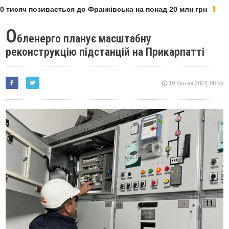
тисяч позивається до Франківська на понад 20 млн грн
О
бленерго планує масштабну
реконструкцію підстанцій на Прикарпатті
10 Квітня 2024, 08:55