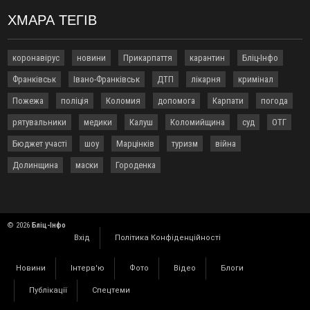
відкритої операції
ХМАРА ТЕГІВ
18:42
На лінії зіткнення загинув керівник пошукового загону
"Плацдарм" Олексій Юков
18:11
СБС за дві доби уразили 13 енергооб'єктів на окупованих
коронавірус
новини
Прикарпаття
карантин
Бліц-Інфо
територіях
Франківськ
Івано-Франківськ
ДТП
лікарня
кримінал
17:20
Українці подали рекордну кількість заяв до університетів.
Які спеціальності обирають
Пожежа
поліція
Коломия
допомога
Карпати
погода
16:43
Зарплати на Прикарпатті за місяць зросли на 10%, але до
рятувальники
медики
Калуш
Коломийщина
суд
ОТГ
середньої по Україні ще далеко
Бюджет участі
шоу
Марцінків
туризм
війна
16:14
Франківець, який стріляв біля АЗС, вийшов під заставу та
був повторно затриманий
Долинщина
маски
Городенка
15:54
Прикарпатець прийшов у Пенсійний та заявив поліції про
гранату, бо йому не нарахували пенсію
14:59
У Болгарії затримали прикарпатця, який виготовляв
наркотики для міжнародного синдикату
© 2026
Бліц-Інфо
Вхід
Політика Конфіденційності
14:47
Стефанішина отримала нову підозру. Їй обирають
запобіжний захід
Новини
Інтерв'ю
Фото
Відео
Блоги
14:02
«Пілот з Лондона» видурив у жительки Коломийщини
майже 64 тисячі гривень
Публікації
Спецтеми
13:13
У четвер на Прикарпатті очікується сильна спека до 39°