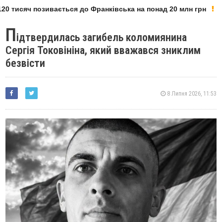
0 тисяч позивається до Франківська на понад 20 млн грн
П
ідтвердилась загибель коломиянина
Сергія Токовініна, який вважався зниклим
безвісти
8 Липня 2026, 11:53