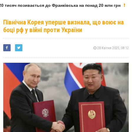
 тисяч позивається до Франківська на понад 20 млн грн
Північна Корея уперше визнала, що воює на
боці рф у війні проти України
28 Квітня 2025, 08:12