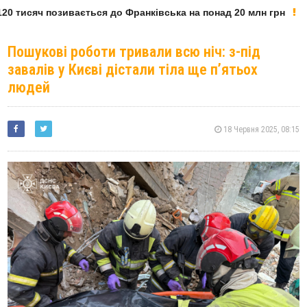
0 тисяч позивається до Франківська на понад 20 млн грн
Пошукові роботи тривали всю ніч: з-під
завалів у Києві дістали тіла ще п’ятьох
людей
18 Червня 2025, 08:15