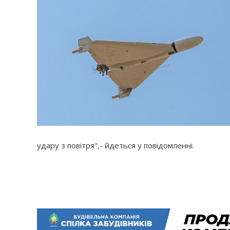
удару з повітря",- йдеться у повідомленні.