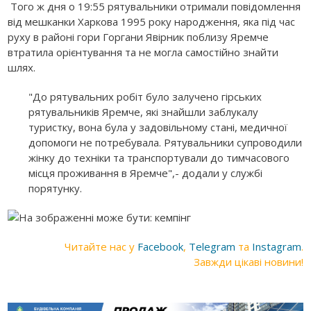
Того ж дня о 19:55 рятувальники отримали повідомлення
від мешканки Харкова 1995 року народження, яка під час
руху в районі гори Горгани Явірник поблизу Яремче
втратила орієнтування та не могла самостійно знайти
шлях.
"До рятувальних робіт було залучено гірських
рятувальників Яремче, які знайшли заблукалу
туристку, вона була у задовільному стані, медичної
допомоги не потребувала. Рятувальники супроводили
жінку до техніки та транспортували до тимчасового
місця проживання в Яремче",- додали у службі
порятунку.
Читайте нас у
Facebook
,
Telegram
та
Instagram
.
Завжди цікаві новини!