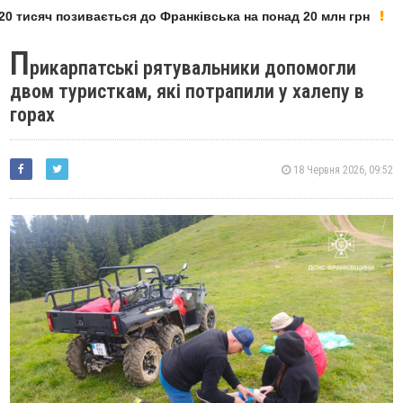
 тисяч позивається до Франківська на понад 20 млн грн
П
рикарпатські рятувальники допомогли
двом туристкам, які потрапили у халепу в
горах
18 Червня 2026, 09:52