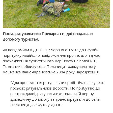
Гірські рятувальники Прикарпаття двічі надавали
допомогу туристам.
Як повідомили у ДСНС, 17 червня о 15:02 до Служби
порятунку надійшло повідомлення про те, що під час
проходження туристичного маршруту на полонині
Томнатик поблизу села Поляниця травмувала ногу
мешканка Івано-Франківська 2004 року народження.
"Для проведення рятувальних робіт було залучено
гірських рятувальників Ворохти. По прибуттю до
постраждалої, рятувальники надали їй першу
домедичну допомогу та транспортували до села
Поляниця",- кажуть у ДСНС.