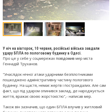
У ніч на вівторок, 10 червня, російські війська завдали
удару БПЛА по пологовому будинку в Одесі.
Про це у себе у соцмережах
повідомив
мер міста
Геннадій Труханов.
"Унаслідок нічної атаки ударними безпілотниками
пошкоджено адміністративну частину пологового
будинку. На щастя, немає жертв і постраждалих. Але сам
факт, що під ударом опинився заклад, де народжується
життя, вражає своєю жорстокістю",- написав мер.
Також він зазначив, що один БПЛА влучив у житловий