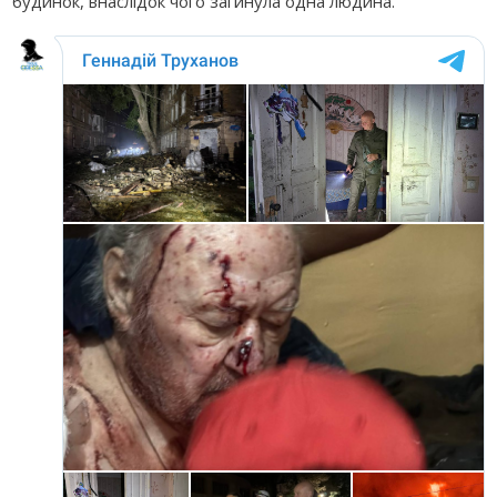
будинок, внаслідок чого загинула одна людина.