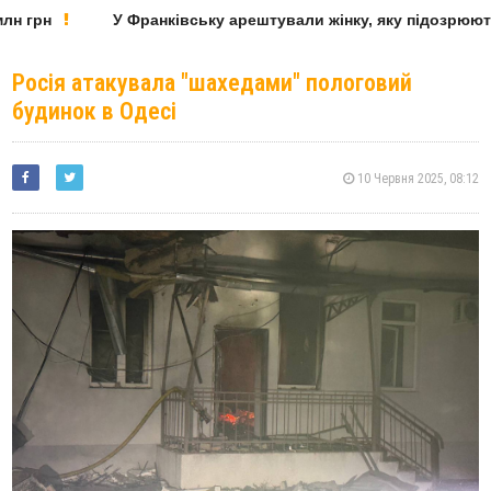
 грн
У Франківську арештували жінку, яку підозрюють 
Росія атакувала "шахедами" пологовий
будинок в Одесі
10 Червня 2025, 08:12