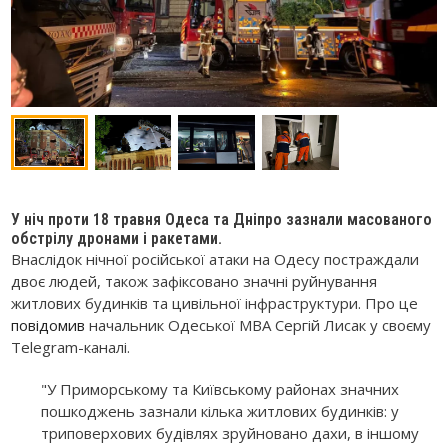
У ніч проти 18 травня Одеса та Дніпро зазнали масованого
обстрілу дронами і ракетами.
Внаслідок нічної російської атаки на Одесу постраждали
двоє людей, також зафіксовано значні руйнування
житлових будинків та цивільної інфраструктури. Про це
повідомив
начальник Одеської МВА Сергій Лисак у своєму
Telegram-каналі.
"У Приморському та Київському районах значних
пошкоджень зазнали кілька житлових будинків: у
триповерхових будівлях зруйновано дахи, в іншому