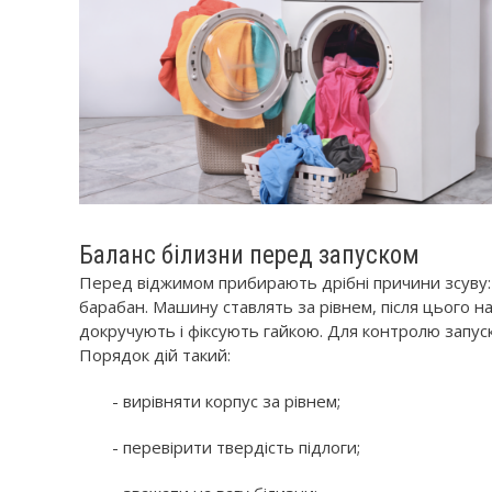
Баланс білизни перед запуском
Перед віджимом прибирають дрібні причини зсуву: 
барабан. Машину ставлять за рівнем, після цього н
докручують і фіксують гайкою. Для контролю запу
Порядок дій такий:
- вирівняти корпус за рівнем;
- перевірити твердість підлоги;