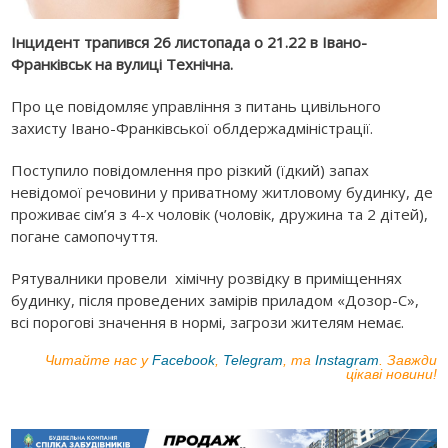
Інцидент трапився 26 листопада о 21.22 в Івано-
Франківськ на вулиці Технічна.
Про це повідомляє управління з питань цивільного
захисту Івано-Франківської облдержадміністрації.
Поступило повідомлення про різкий (їдкий) запах
невідомої речовини у приватному житловому будинку, де
проживає сім’я з 4-х чоловік (чоловік, дружина та 2 дітей),
погане самопочуття.
Рятувалники провели хімічну розвідку в приміщеннях
будинку, після проведених замірів приладом «Дозор-С»,
всі порогові значення в нормі, загрози жителям немає.
Читайте нас у
Facebook
,
Telegram
, та
Instagram
. Завжди
цікаві новини!