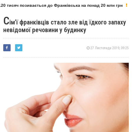
0 тисяч позивається до Франківська на понад 20 млн грн
С
ім'ї франківців стало зле від їдкого запаху
невідомої речовини у будинку
27 Листопада 2019, 09:25