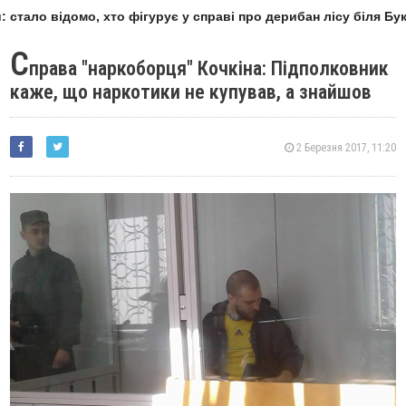
стало відомо, хто фігурує у справі про дерибан лісу біля Бук
С
права "наркоборця" Кочкіна: Підполковник
каже, що наркотики не купував, а знайшов
2 Березня 2017, 11:20