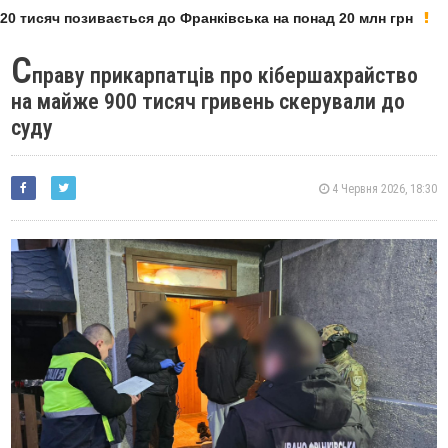
0 тисяч позивається до Франківська на понад 20 млн грн
С
праву прикарпатців про кібершахрайство
на майже 900 тисяч гривень скерували до
суду
4 Червня 2026, 18:30