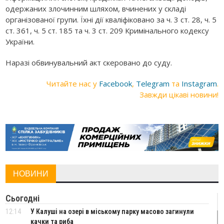
одержаних злочинним шляхом, вчинених у складі
організованої групи. Їхні дії кваліфіковано за ч. 3 ст. 28, ч. 5
ст. 361, ч. 5 ст. 185 та ч. 3 ст. 209 Кримінального кодексу
України.
Наразі обвинувальний акт скеровано до суду.
Читайте нас у
Facebook
,
Telegram
та
Instagram
.
Завжди цікаві новини!
НОВИНИ
Сьогодні
12:14
У Калуші на озері в міському парку масово загинули
качки та риба