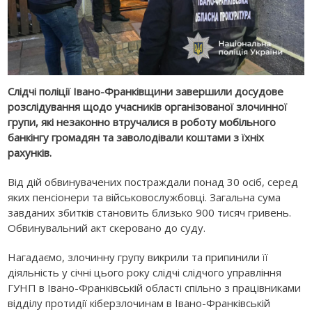
Слідчі поліції Івано-Франківщини завершили досудове
розслідування щодо учасників організованої злочинної
групи, які незаконно втручалися в роботу мобільного
банкінгу громадян та заволодівали коштами з їхніх
рахунків.
Від дій обвинувачених постраждали понад 30 осіб, серед
яких пенсіонери та військовослужбовці. Загальна сума
завданих збитків становить близько 900 тисяч гривень.
Обвинувальний акт скеровано до суду.
Нагадаємо, злочинну групу викрили та припинили її
діяльність у січні цього року слідчі слідчого управління
ГУНП в Івано-Франківській області спільно з працівниками
відділу протидії кіберзлочинам в Івано-Франківській