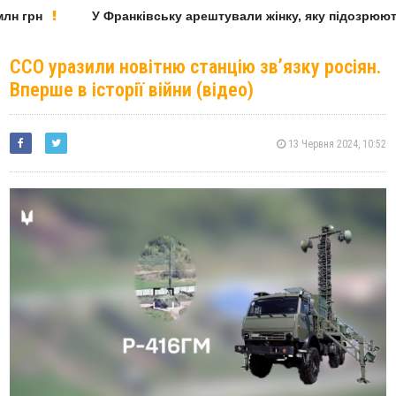
н грн
У Франківську арештували жінку, яку підозрюють
ССО уразили новітню станцію зв’язку росіян.
Вперше в історії війни (відео)
13 Червня 2024, 10:52