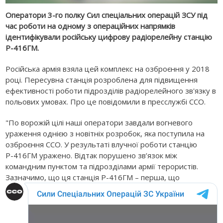
Оператори 3-го полку Сил спеціальних операцій ЗСУ під
час роботи на одному з операційних напрямків
ідентифікували російську цифрову радіорелейну станцію
Р-416ГМ.
Російська армія взяла цей комплекс на озброєння у 2018
році. Пересувна станція розроблена для підвищення
ефективності роботи підрозділів радіорелейного зв'язку в
польових умовах. Про це повідомили в пресслужбі ССО.
"По ворожій цілі наші оператори завдали вогневого
ураження однією з новітніх розробок, яка поступила на
озброєння ССО. У результаті влучної роботи станцію
Р-416ГМ уражено. Відтак порушено зв’язок між
командним пунктом та підрозділами армії терористів.
Зазначимо, що ця станція Р-416ГМ – перша, що