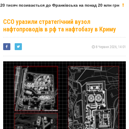
0 тисяч позивається до Франківська на понад 20 млн грн
ССО уразили стратегічний вузол
нафтопроводів в рф та нафтобазу в Криму
8 Червня 2026, 14:01