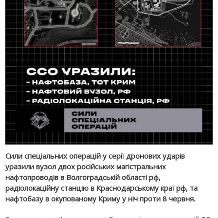
Сили спеціальних операцій у серії дронових ударів
уразили вузол двох російських магістральних
нафтопроводів в Волгоградській області рф,
радіолокаційну станцію в Краснодарському краї рф, та
нафтобазу в окупованому Криму у ніч проти 8 червня.