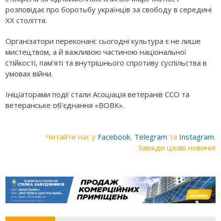
розповідає про боротьбу українців за свободу в середині
ХХ століття.
Організатори переконані: сьогодні культура є не лише
мистецтвом, а й важливою частиною національної
стійкості, пам’яті та внутрішнього спротиву суспільства в
умовах війни.
Ініціаторами події стали Асоціація ветеранів ССО та
ветеранське об’єднання «ВОВК».
Читайте нас у
Facebook
,
Telegram
та
Instagram
.
Завжди цікаві новини!