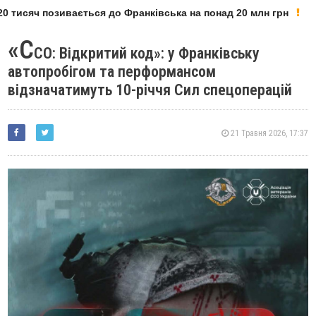
 тисяч позивається до Франківська на понад 20 млн грн
«С
СО: Відкритий код»: у Франківську
автопробігом та перформансом
відзначатимуть 10-річчя Сил спецоперацій
21 Травня 2026, 17:37