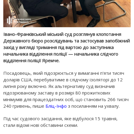
Івано-Франківський міський суд розглянув клопотання
Державного бюро розслідувань та застосував запобіжний
захід у вигляді тримання під вартою до заступника
начальника відділення поліції — начальника слідчого
відділення поліції Яремче.
Посадовець, який підозрюється у вимаганні п'яти тисяч
доларів США, перебуватиме в слідчому ізоляторі до 12
липня року включно. Як альтернативу суд визначив
підозрюваному заставу в розмірі 80 прожиткових
мінімумів для працездатних осіб, що становить 266 тисяч
240 гривень, пише
Бліц-Інфо
з посиланням на ухвалу.
Під час судового засідання, яке відбулося 15 травня,
стали відомі нові обставини схеми.