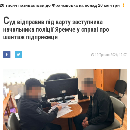
 тисяч позивається до Франківська на понад 20 млн грн
С
уд відправив під варту заступника
начальника поліції Яремче у справі про
шантаж підприємця
19 Травня 2026, 12:07