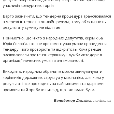
учасників конкурсних торгів.
Варто зазначити, що тендерна процедура транслювалася
в мережі Інтернет в он-лайн режимі, тому об’єктивність
результату сумніву не підлягає.
Прикметно, що ніхто з народних депутатів, окрім хіба
Юрія Солов’я, так і не прокоментував умови проведення
тендеру, його прозорість та відкритість. Хоча раніше
висловлювали претензії керівнику Служби автодоріг в
організації нечесних умов та ангажованості.
Виходить, народним обранцям можна звинувачувати
керівників державних структур у махінаціях, але коли у
результаті все проходить за найвищими стандартами –
промовчати й зробити вигляд, що так і мало бути.
Володимир Джигіта,
політолог