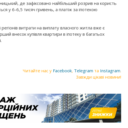
вницький, де зафіксовано найбільший розрив на користь
ся у 6-6,5 тисяч гривень, а платіж за іпотекою
регіонів витрати на виплату власного житла вже є
рший внесок купівля квартири в іпотеку в багатьох
і.
Читайте нас у
Facebook
,
Telegram
та
Instagram
.
Завжди цікаві новини!