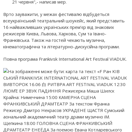
21 червня",- написав мер.
Врто зауважити, у межах фестивалю відбудеться
всеукраїнський театральний шоукейс, який представить
16 найважливіших українських прем’єр від знакових
режисерів Києва, Львова, Харкова, Сум та Івано-
Франківська. Також на гостей чекають музична,
кінематографічна та літературно-дискусійна програми.
Повна програма Frankivsk International Art Festival VIADUK.