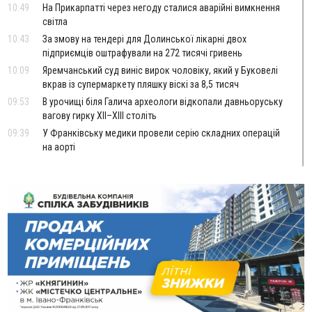
10:49
На Прикарпатті через негоду сталися аварійні вимкнення
світла
10:43
За змову на тендері для Долинської лікарні двох
підприємців оштрафували на 272 тисячі гривень
10:09
Яремчанський суд виніс вирок чоловіку, який у Буковелі
вкрав із супермаркету пляшку віскі за 8,5 тисяч
09:53
В урочищі біля Галича археологи відкопали давньоруську
вагову гирку XII–XIII століть
09:39
У Франківську медики провели серію складних операцій
на аорті
Вчора
22:22
У Богородчанах на "зебрі" водій Audi наїхав на
ФОТО
хлопчика з велосипедом
21:01
Загальна площа всіх книгарень України - трохи більше ніж 6
футбольних полів
20:47
На "зебрі" у Франківську два мотоциклісти збили жінку
18:55
Прикарпаття серед лідерів за будівництвом новобудов і
рекордсмен за зростанням цін на житло
16:48
Де безпечно купатися на Прикарпатті?
ВІДЕО